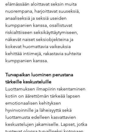
elämässään aloittavat seksin muita 
nuorempana, harjoittavat suuseksiä, 
anaaliseksiä ja seksiä useiden 
kumppanien kanssa, osallistuvat 
riskialttiiseen seksikäyttäytymiseen, 
näkevät naiset seksiobjekteina ja 
kokevat huomattavia vaikeuksia 
kehittää intiimejä, rakastavia suhteita 
kumppanien kanssa.
Turvapaikan luominen perustana 
tärkeille keskusteluille
Luottamuksen ilmapiirin rakentaminen 
kotiin on äärettömän tärkeää lapsen 
emotionaalisen kehityksen 
hyvinvoinnille ja läheisyyttä sekä 
luottamusta edelleen kasvattavien 
keskustelujen jakamiselle. Lapset, jotka 
tuntevat olonsa turvalliseksi kotonaan 