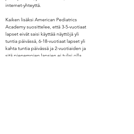
internet-yhteyttä. 
Kaiken lisäksi American Pediatrics 
Academy suosittelee, että 3-5-vuotiaat 
lapset eivät saisi käyttää näyttöjä yli 
tuntia päivässä, 6-18-vuotiaat lapset yli 
kahta tuntia päivässä ja 2-vuotiaiden ja 
sitä pienempien lapsien ei tulisi olla 
näyttöruutujen kanssa tekemisissä 
lainkaan. Liiallinen näytöille 
altistumisen aika elämän alkuvaiheessa 
on liitetty kognitiivisen, kielellisen ja 
sosiaalisen sekä emotionaalisen 
kehittymisen viiveeseen, koska näytön 
ääressä vietetty aika pienentää muun 
muassa aikaa, jonka lapset viettävät 
vuorovaikutuksessa vanhempiensa 
kanssa. Liian paljon kulutettu aika 