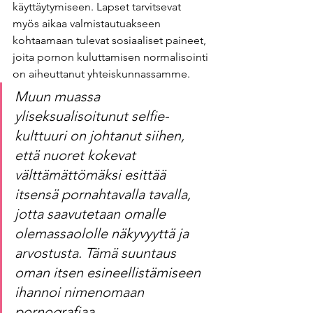
käyttäytymiseen. Lapset tarvitsevat 
myös aikaa valmistautuakseen 
kohtaamaan tulevat sosiaaliset paineet, 
joita pornon kuluttamisen normalisointi 
on aiheuttanut yhteiskunnassamme. 
Muun muassa 
yliseksualisoitunut selfie-
kulttuuri on johtanut siihen, 
että nuoret kokevat 
välttämättömäksi esittää 
itsensä pornahtavalla tavalla, 
jotta saavutetaan omalle 
olemassaololle näkyvyyttä ja 
arvostusta. Tämä suuntaus 
oman itsen esineellistämiseen 
ihannoi nimenomaan 
pornografiaa.