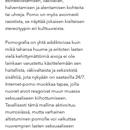
esineellistämisen, väkivallan, 
halventamisen ja alentamisen kohteita 
tai uhreja. Porno on myös avoimesti 
rasistista, se näyttää jokaisen kielteisen 
stereotyypin eri kulttuureista. 
Pornografia on yhtä addiktoivaa kuin 
mikä tahansa huume ja eritoten lasten 
vielä kehittymättömiä aivoja ei ole 
lainkaan varustettu käsittelemään sen 
haitallista, väkivaltaista ja seksististä 
sisältöä, jota nykyään on saatavilla 24/7. 
Internet-porno muokkaa tapaa, jolla 
nuoret aivot reagoivat muun muassa 
seksuaaliseen kiihottumiseen. 
Tavallisesti tämä malline aktivoituu 
murrosiässä, mutta varhainen 
altistuminen pornolle voi vaikuttaa 
nuorempien lasten seksuaaliseen 