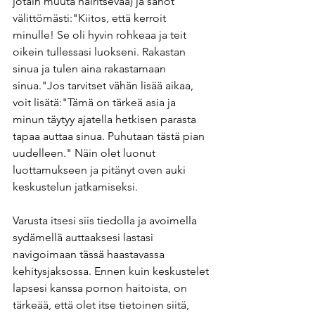
jotain muuta häiritsevää) ja sanot 
välittömästi:"Kiitos, että kerroit 
minulle! Se oli hyvin rohkeaa ja teit 
oikein tullessasi luokseni. Rakastan 
sinua ja tulen aina rakastamaan 
sinua."Jos tarvitset vähän lisää aikaa, 
voit lisätä:"Tämä on tärkeä asia ja 
minun täytyy ajatella hetkisen parasta 
tapaa auttaa sinua. Puhutaan tästä pian 
uudelleen." Näin olet luonut 
luottamukseen ja pitänyt oven auki 
keskustelun jatkamiseksi. 
Varusta itsesi siis tiedolla ja avoimella 
sydämellä auttaaksesi lastasi 
navigoimaan tässä haastavassa 
kehitysjaksossa. Ennen kuin keskustelet 
lapsesi kanssa pornon haitoista, on 
tärkeää, että olet itse tietoinen siitä, 