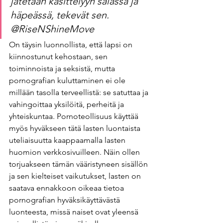
jätetään käsittelyyn salassa ja 
häpeässä, tekevät sen. 
@RiseNShineMove
On täysin luonnollista, että lapsi on 
kiinnostunut kehostaan, sen 
toiminnoista ja seksistä, mutta 
pornografian kuluttaminen ei ole 
millään tasolla terveellistä: se satuttaa ja 
vahingoittaa yksilöitä, perheitä ja 
yhteiskuntaa. Pornoteollisuus käyttää 
myös hyväkseen tätä lasten luontaista 
uteliaisuutta kaappaamalla lasten 
huomion verkkosivuilleen. Näin ollen 
torjuakseen tämän vääristyneen sisällön 
ja sen kielteiset vaikutukset, lasten on 
saatava ennakkoon oikeaa tietoa 
pornografian hyväksikäyttävästä 
luonteesta, missä naiset ovat yleensä 