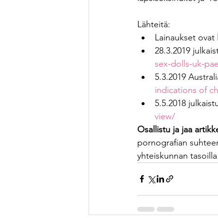
Lähteitä:
Lainaukset ovat 
28.3.2019 julkaist
sex-dolls-uk-pa
5.3.2019 Austral
indications of c
5.5.2018 julkaist
view/
Osallistu ja jaa artikke
pornografian suhteen 
yhteiskunnan tasoilla